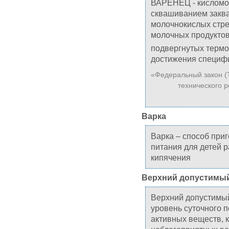
ВАРЕНЕЦ - кисломо
сквашиванием закв
молочнокислых стре
молочных продуктов
подвергнутых термо
достижения специфи
«Федеральный закон (
технического р
Варка
Варка – способ при
питания для детей 
кипячения
Верхний допустимый
Верхний допустимы
уровень суточного 
активных веществ, 