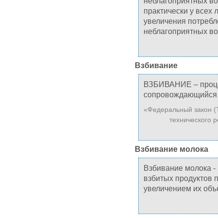
неблагоприятных во
практически у всех 
увеличения потребл
неблагоприятных воз
Взбивание
ВЗБИВАНИЕ – проце
сопровождающийся 
«Федеральный закон (
технического р
Взбивание молока
Взбивание молока -
взбитых продуктов 
увеличением их об