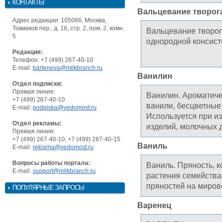
КОНТАКТЫ
Вальцевание творог
Адрес редакции: 105066, Москва,
Токмаков пер., д. 16, стр. 2, пом. 2, комн.
Вальцевание творог
5
однородной консис
Редакция:
Телефон: +7 (499) 267-40-10
E-mail:
barteneva@milkbranch.ru
Ванилин
Отдел подписки:
Прямая линия:
Ванилин. Ароматиче
+7 (499) 267-40-10
ванили, бесцветные
E-mail:
podpiska@vedomost.ru
Используется при и
Отдел рекламы:
изделий, молочных 
Прямая линия:
+7 (499) 267-40-10, +7 (499) 267-40-15
Ваниль
E-mail:
reklama@vedomost.ru
Вопросы работы портала:
Ваниль. Пряность, 
E-mail:
support@milkbranch.ru
растения семейства
пряностей на миров
ПОПУЛЯРНЫЕ ЗАПРОСЫ
Варенец