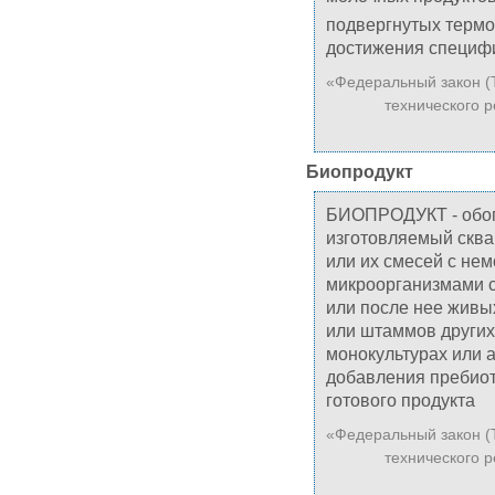
подвергнутых термо
достижения специфи
«Федеральный закон (
технического р
Биопродукт
БИОПРОДУКТ - обог
изготовляемый сква
или их смесей с не
микроорганизмами с
или после нее живых
или штаммов других
монокультурах или 
добавления пребиот
готового продукта
«Федеральный закон (
технического р