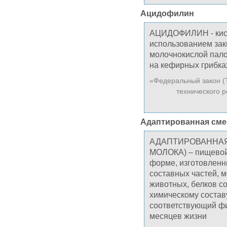
Ацидофилин
АЦИДОФИЛИН - кисл
использованием за
молочнокислой палоч
на кефирных грибка
«Федеральный закон (
технического р
Адаптированная смес
АДАПТИРОВАННАЯ
МОЛОКА) – пищевой
форме, изготовленн
составных частей, 
животных, белков с
химическому состав
соответствующий фи
месяцев жизни