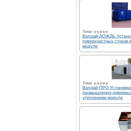
Товар
Валдай-ДОЖДЬ Установ
поверхностных стоков 
модуле
Товар
Валдай-ПРО Установка
промышленно-ливневых
утепленном модуле