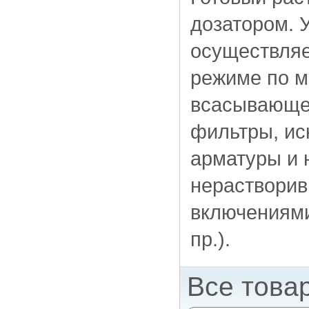
дозатором. 
осуществляе
режиме по м
всасывающей
фильтры, ис
арматуры и 
нерастворив
включениями
пр.).
Все това