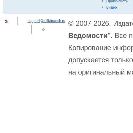
Прайс-листы
Видео
support@milkbranch.ru
© 2007-2026. Издат
Ведомости
". Все
Копирование инфор
допускается только
на оригинальный м