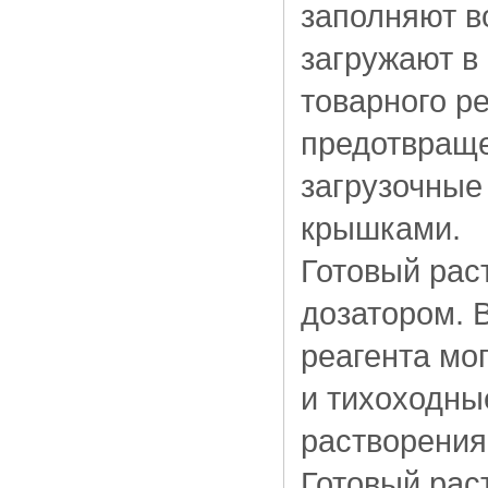
заполняют в
загружают в 
товарного р
предотвраще
загрузочные
крышками.
Готовый рас
дозатором. 
реагента мо
и тихоходны
растворения
Готовый рас