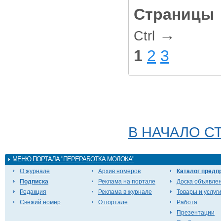
Страницы
→
Ctrl
1
2
3
В НАЧАЛО С
МЕНЮ
ПОРТАЛА "ПЕРЕРАБОТКА МОЛОКА"
О журнале
Архив номеров
Каталог предп
Подписка
Реклама на портале
Доска объявле
Редакция
Реклама в журнале
Товары и услуг
Свежий номер
О портале
Работа
Презентации