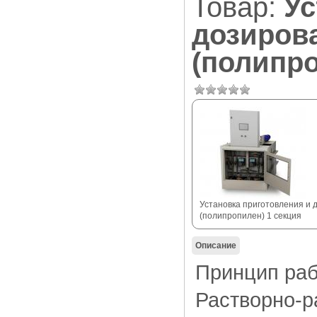
Товар:
Ус
дозиров
(полипро
Установка приготовления и 
(полипропилен) 1 секция
Описание
Принцип раб
Растворно-р