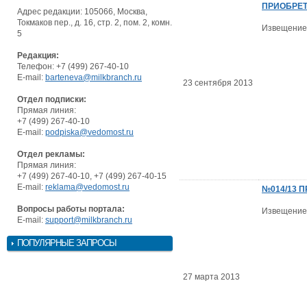
ПРИОБРЕ
Адрес редакции: 105066, Москва,
Токмаков пер., д. 16, стр. 2, пом. 2, комн.
Извещение
5
Редакция:
Телефон: +7 (499) 267-40-10
E-mail:
barteneva@milkbranch.ru
23 сентября 2013
Отдел подписки:
Прямая линия:
+7 (499) 267-40-10
E-mail:
podpiska@vedomost.ru
Отдел рекламы:
Прямая линия:
+7 (499) 267-40-10, +7 (499) 267-40-15
E-mail:
reklama@vedomost.ru
№014/13 
Вопросы работы портала:
Извещение
E-mail:
support@milkbranch.ru
ПОПУЛЯРНЫЕ ЗАПРОСЫ
27 марта 2013