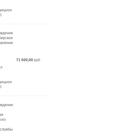
укцион
й
еждение
бирское
авление
71 600,00
руб.
ел
укцион
й
еждение
ая
ного
 службы