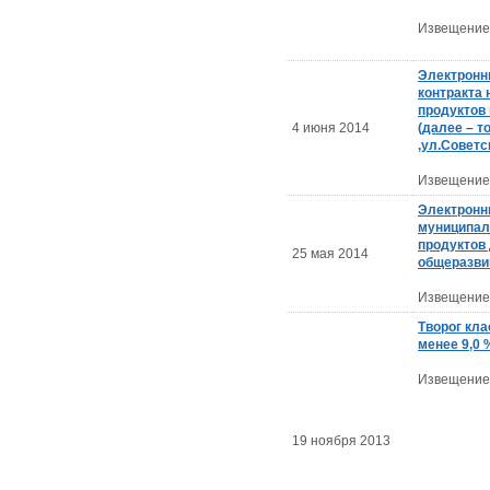
Извещение
Электронн
контракта 
продуктов 
4 июня 2014
(далее – т
,ул.Советск
Извещение
Электронн
муниципал
продуктов
25 мая 2014
общеразви
Извещение
Творог кла
менее 9,0 
Извещение
19 ноября 2013