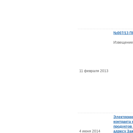
№007/13 
Извещение
11 февраля 2013
Электронн
контракта 
продуктов 
4 июня 2014
адресу Зака