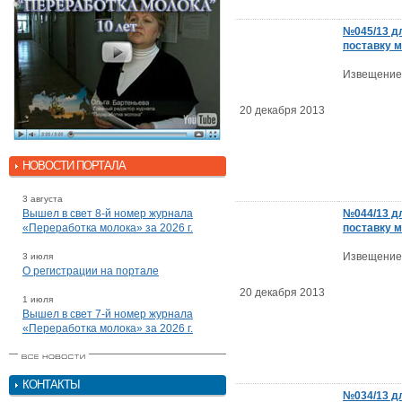
№045/13 д
поставку 
Извещение
20 декабря 2013
НОВОСТИ ПОРТАЛА
3 августа
Вышел в свет 8-й номер журнала
№044/13 д
«Переработка молока» за 2026 г.
поставку 
Извещение
3 июля
О регистрации на портале
20 декабря 2013
1 июля
Вышел в свет 7-й номер журнала
«Переработка молока» за 2026 г.
КОНТАКТЫ
№034/13 д