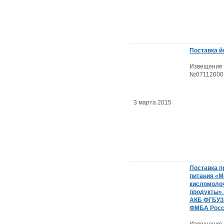
Поставка й
Извещение
№07112000
3 марта 2015
Поставка п
питания «М
кисломоло
продукты»
АКБ ФГБУ
ФМБА Росс