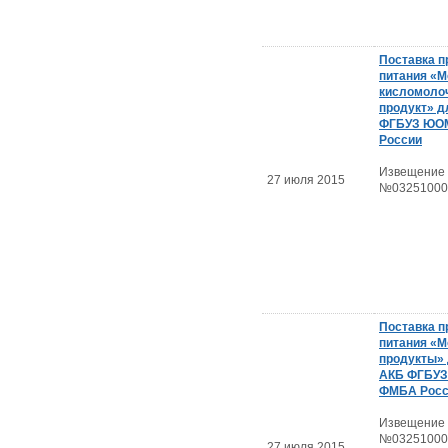
Поставка п
питания «М
кисломоло
продукт» д
ФГБУЗ ЮО
России
Извещение
27 июля 2015
№03251000
Поставка п
питания «
продукты»
АКБ ФГБУ
ФМБА Росс
Извещение
№03251000
27 июля 2015