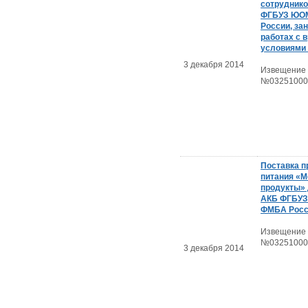
сотрудник
ФГБУЗ ЮО
России, за
работах с 
условиями
3 декабря 2014
Извещение
№03251000
Поставка п
питания «
продукты»
АКБ ФГБУ
ФМБА Росс
Извещение
№03251000
3 декабря 2014