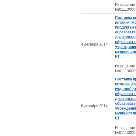
Извещение
№01113000
Поставка п
питания (м
продукты) 
образовате
дошкольн
образоват
4 декабря 2014
учреждений
муниципаль
РТ
Извещение
№01113000
Поставка п
питания (к
изделия) д
образовате
дошкольн
образоват
8 декабря 2014
учреждений
муниципаль
РТ
Извещение
№01113000