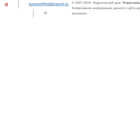
© 2007-2026. Издательский дом "
Отраслевы
support@milkbranch.ru
Копирование информации данного сайта доп
материал