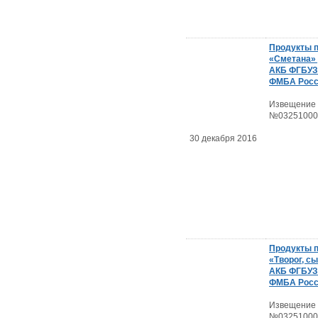
Продукты 
«Сметана»
АКБ ФГБУ
ФМБА Росс
Извещение
№03251000
30 декабря 2016
Продукты 
«Творог, с
АКБ ФГБУ
ФМБА Росс
Извещение
№03251000