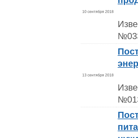
10 сентября 2018
Изв
№03
Пост
энер
13 сентября 2018
Изв
№01
Пост
пита