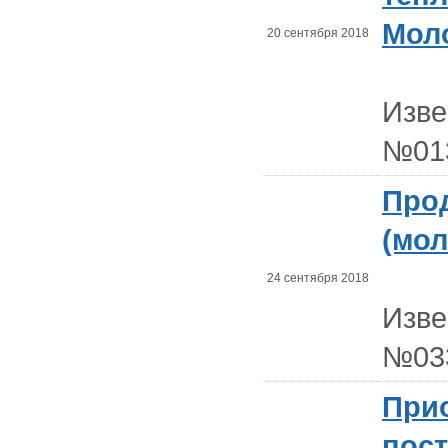
Мол
20 сентября 2018
Изв
№01
Про
(мол
24 сентября 2018
Изв
№03
При
пос