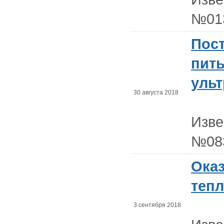
№01
Пост
пит
ульт
30 августа 2018
Изв
№08
Оказ
теп
3 сентября 2018