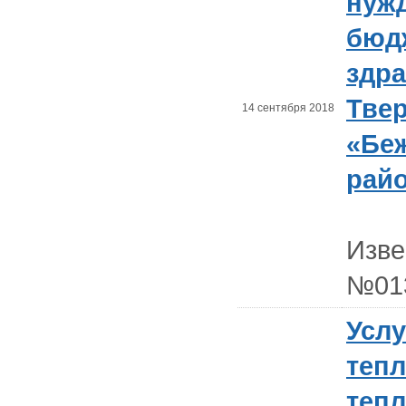
нужд
бюд
здр
Твер
14 сентября 2018
«Бе
рай
Изв
№01
Услу
тепл
тепл