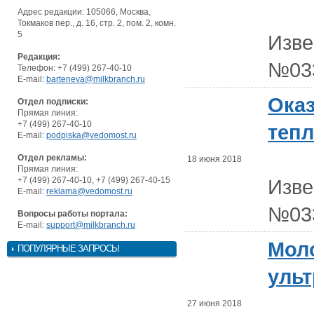
Адрес редакции: 105066, Москва,
Токмаков пер., д. 16, стр. 2, пом. 2, комн.
5
Изв
Редакция:
№03
Телефон: +7 (499) 267-40-10
E-mail:
barteneva@milkbranch.ru
Оказ
Отдел подписки:
Прямая линия:
+7 (499) 267-40-10
теп
E-mail:
podpiska@vedomost.ru
Отдел рекламы:
18 июня 2018
Прямая линия:
+7 (499) 267-40-10, +7 (499) 267-40-15
Изв
E-mail:
reklama@vedomost.ru
№03
Вопросы работы портала:
E-mail:
support@milkbranch.ru
Мол
ПОПУЛЯРНЫЕ ЗАПРОСЫ
уль
27 июня 2018