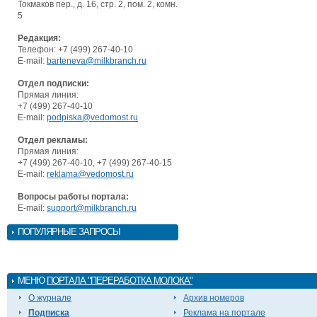
Токмаков пер., д. 16, стр. 2, пом. 2, комн.
5
Редакция:
Телефон: +7 (499) 267-40-10
E-mail:
barteneva@milkbranch.ru
Отдел подписки:
Прямая линия:
+7 (499) 267-40-10
E-mail:
podpiska@vedomost.ru
Отдел рекламы:
Прямая линия:
+7 (499) 267-40-10, +7 (499) 267-40-15
E-mail:
reklama@vedomost.ru
Вопросы работы портала:
E-mail:
support@milkbranch.ru
ПОПУЛЯРНЫЕ ЗАПРОСЫ
МЕНЮ
ПОРТАЛА "ПЕРЕРАБОТКА МОЛОКА"
О журнале
Архив номеров
Подписка
Реклама на портале