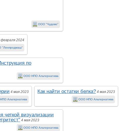
ООО "Чудово"
 февраля 2024
О "Ленпродмаш"
Инструкция по
ООО НПО Альтернатива
ерии
Как найти остатки белка?
4 мая 2023
4 мая 2023
НПО Альтернатива
ООО НПО Альтернатива
я четкой визуализации
етритест"
4 мая 2023
ООО НПО Альтернатива