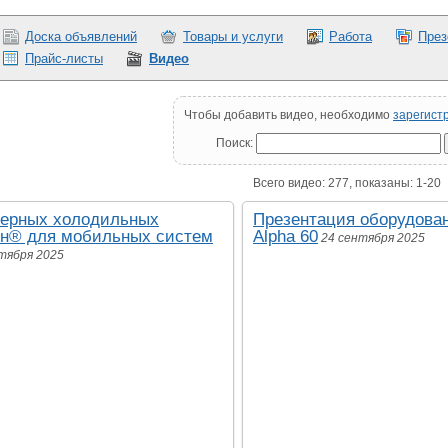
Доска объявлений
Товары и услуги
Работа
През
Прайс-листы
Видео
Чтобы добавить видео, необходимо
зарегист
Поиск:
Всего видео: 277, показаны: 1-20
нерных холодильных
Презентация оборудован
йн® для мобильных систем
Alpha 60
24 сентября 2025
тября 2025