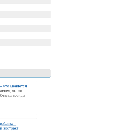
– что меняется
ления, что за
 Откуда тренды
добавка –
 экстракт