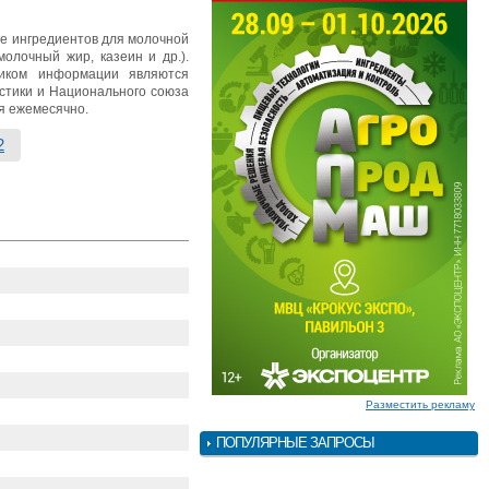
же ингредиентов для молочной
олочный жир, казеин и др.).
ником информации являются
стики и Национального союза
я ежемесячно.
2
Разместить рекламу
ПОПУЛЯРНЫЕ ЗАПРОСЫ