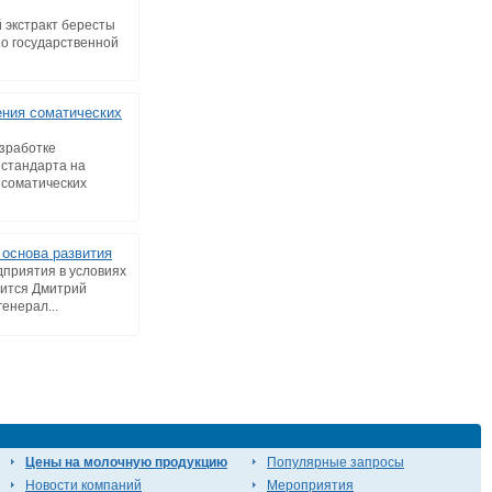
экстракт бересты
 о государственной
ния соматических
зработке
 стандарта на
соматических
 основа развития
дприятия в условиях
лится Дмитрий
енерал...
Цены на молочную продукцию
Популярные запросы
Новости компаний
Мероприятия