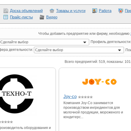
Доска объявлений
Товары и услуги
Работа
Пре
Прайс-листы
Видео
Чтобы добавить предприятие или фирму, необходимо
Профиль деятельности
Сделайте выбор
фера деятельности:
По
Сделайте выбор
Всего предприятий: 519, показаны: 101
Joy-co
Компания Joy-Co занимается
производством ингредиентов для
молочной продукции, мороженого и
кондитерс...
производитель оборудования и