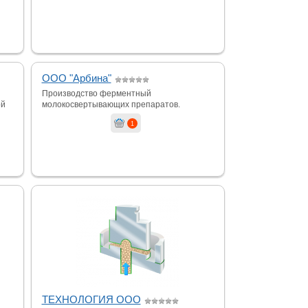
ООО "Арбина"
Производство ферментный
ой
молокосвертывающих препаратов.
1
ТЕХНОЛОГИЯ ООО