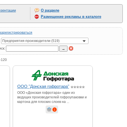
зентации
О разделе
Размещение рекламы в каталоге
зарегистрироваться
:
Предприятия-производители (519)
иск:
-120
ООО "Донская гофротара"
ООО «Донская гофротара» один из
ведущих производителей гофроупаковки и
картона для плоских слоев на ...
1