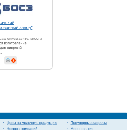
ичский
рованный завод"
равлением деятельности
ся изготовление
 для пищевой
.
1
Цены на молочную продукцию
Популярные запросы
Новости компаний
Мероприятия