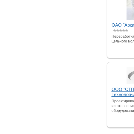
ОАО "Арка
Переработка
цельного мо
ООО "СТП
Технологи
Проектирова
изготовлени
оборудования