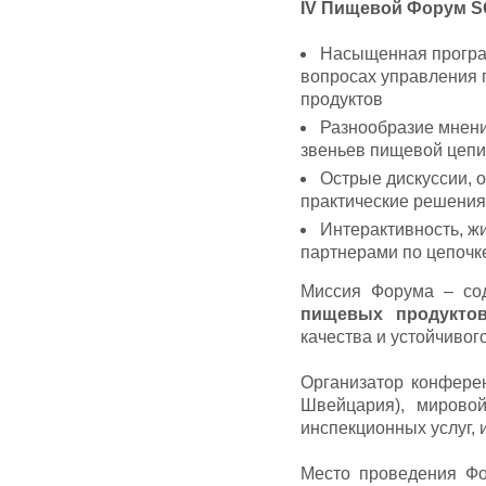
IV Пищевой Форум SG
Насыщенная програ
вопросах управления 
продуктов
Разнообразие мнени
звеньев пищевой цепи
Острые дискуссии, 
практические решения
Интерактивность, ж
партнерами по цепочк
Миссия Форума – со
пищевых продукто
качества и устойчивог
Организатор конфере
Швейцария), мировой
инспекционных услуг, 
Место проведения Фо