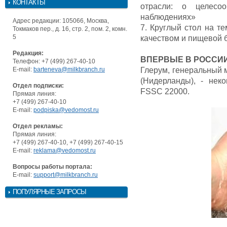
КОНТАКТЫ
отрасли: о целесоо
наблюдениях»
Адрес редакции: 105066, Москва,
7. Круглый стол на т
Токмаков пер., д. 16, стр. 2, пом. 2, комн.
5
качеством и пищевой 
Редакция:
ВПЕРВЫЕ В РОССИИ
Телефон: +7 (499) 267-40-10
E-mail:
barteneva@milkbranch.ru
Глерум, генеральный ме
(Нидерланды), - нек
Отдел подписки:
FSSC 22000.
Прямая линия:
+7 (499) 267-40-10
E-mail:
podpiska@vedomost.ru
Отдел рекламы:
Прямая линия:
+7 (499) 267-40-10, +7 (499) 267-40-15
E-mail:
reklama@vedomost.ru
Вопросы работы портала:
E-mail:
support@milkbranch.ru
ПОПУЛЯРНЫЕ ЗАПРОСЫ