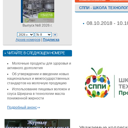
СППИ - ШКОЛА ТЕХНОЛОГ
08.10.2018 - 10.1
Выпуск №8 2026 г.
Архив номеров
|
Подписка
ЧИТАЙТЕ В СЛЕДУЮЩЕМ НОМЕРЕ
Молочные продукты для здоровья и
активного долголетия
Об утверждении и введении новых
национальных и межгосударственных
стандартов на молочную продукцию
Использование пищевых волокон и
соуса Шрирача в технологии масла
пониженной жирности
Подробный анонс
Уважаемые коллеги