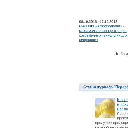
08.10.2018 - 12.10.2018
Выставка «Агропродмаш» -
максимальная концентрация
современных технологий для
пищепрома
Чтобы д
Статьи журнала "Перер
К воп
и наи
масло
Совре
произ
продукции предопр
разнообразие как по