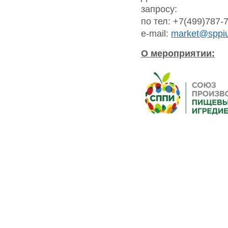
запросу:
по тел: +7(499)787-
e-mail:
market@sppiu
О мероприятии: