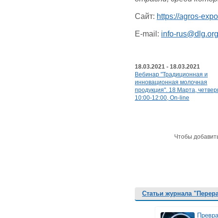
Сайт:
https://agros-exp
E-mail:
info-rus@dlg.or
18.03.2021 - 18.03.2021
Вебинар "Традиционная и
инновационная молочная
продукция". 18 Марта, четверг
10:00-12:00, On-line
Чтобы добавит
Статьи журнала "Перер
Превр