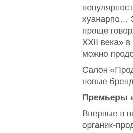
популярност
хуанарпо… Э
проще говор
XXII века» 
можно продо
Салон «Прод
новые бренд
Премьеры «
Впервые в в
органик-про