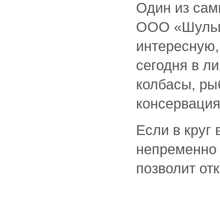
Один из сам
ООО «Шульги
интересную,
сегодня в л
колбасы, ры
консервация 
Если в круг
непременно 
позволит от