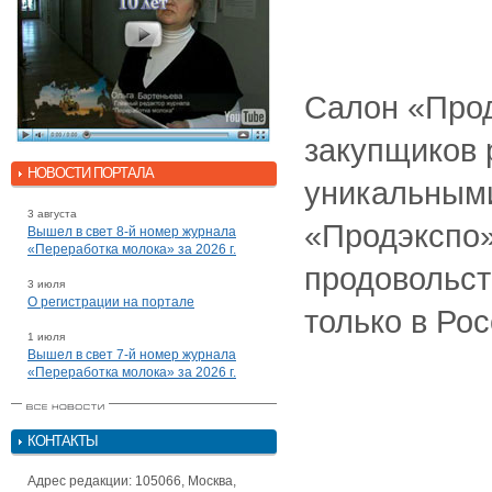
Салон «Прод
закупщиков 
НОВОСТИ ПОРТАЛА
уникальными
3 августа
«Продэкспо»
Вышел в свет 8-й номер журнала
«Переработка молока» за 2026 г.
продовольст
3 июля
О регистрации на портале
только в Ро
1 июля
Вышел в свет 7-й номер журнала
«Переработка молока» за 2026 г.
КОНТАКТЫ
Адрес редакции: 105066, Москва,