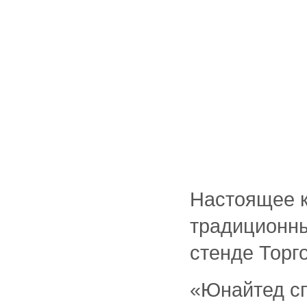
Настоящее к
традиционны
стенде Торг
«Юнайтед сп