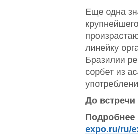
Еще одна зн
крупнейшего
произрастаю
линейку орг
Бразилии ре
сорбет из ас
употреблени
До встречи
Подробнее 
expo.ru/ru/e