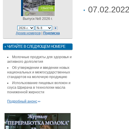
07.02.2022
Выпуск №8 2026 г.
Архив номеров
|
Подписка
ЧИТАЙТЕ В СЛЕДУЮЩЕМ НОМЕРЕ
Молочные продукты для здоровья и
активного долголетия
Об утверждении и введении новых
национальных и межгосударственных
стандартов на молочную продукцию
Использование пищевых волокон и
соуса Шрирача в технологии масла
пониженной жирности
Подробный анонс