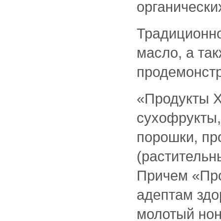
органически
Традиционно
масло, а так
продемонстр
«Продукты X
сухофрукты,
порошки, пр
(растительн
Причем «Про
адептам здо
молотый нони