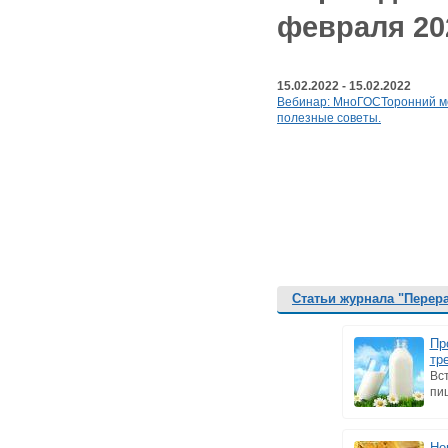
февраля 20
15.02.2022 - 15.02.2022
Вебинар: МноГОСТоронний ме
полезные советы.
Статьи журнала "Перер
Пр
тр
Вс
пищ
Но