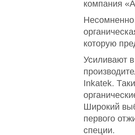
компания «А
Несомненно,
органическа
которую пре
Усиливают в
производите
Inkatek. Та
органически
Широкий выб
первого отж
специи.