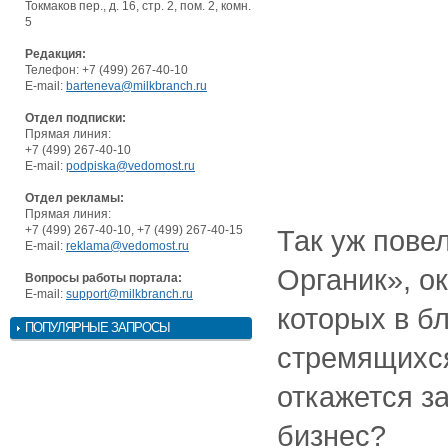
Токмаков пер., д. 16, стр. 2, пом. 2, комн.
5
Редакция:
Телефон: +7 (499) 267-40-10
E-mail:
barteneva@milkbranch.ru
Отдел подписки:
Прямая линия:
+7 (499) 267-40-10
E-mail:
podpiska@vedomost.ru
Отдел рекламы:
Прямая линия:
+7 (499) 267-40-10, +7 (499) 267-40-15
Так уж пове
E-mail:
reklama@vedomost.ru
Органик», о
Вопросы работы портала:
E-mail:
support@milkbranch.ru
которых в б
ПОПУЛЯРНЫЕ ЗАПРОСЫ
стремящихся
откажется з
бизнес?