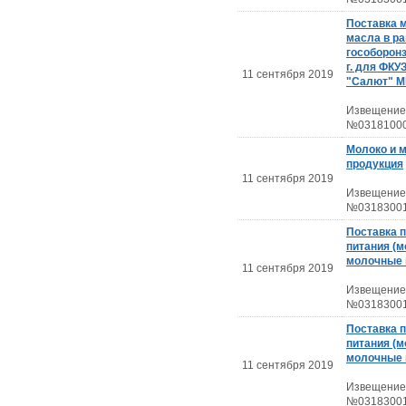
Поставка 
масла в р
гособоронз
г. для ФКУ
11 сентября 2019
"Салют" М
Извещение
№03181000
Молоко и 
продукция
11 сентября 2019
Извещение
№03183001
Поставка 
питания (м
молочные 
11 сентября 2019
Извещение
№03183001
Поставка 
питания (м
молочные 
11 сентября 2019
Извещение
№03183001