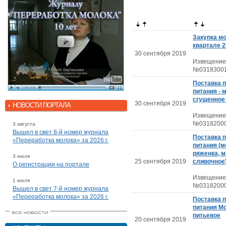
Закупка мо
квартале 2
30 сентября 2019
Извещение
№03183001
Поставка 
питания - 
сгущенное
30 сентября 2019
НОВОСТИ ПОРТАЛА
Извещение
№03182000
3 августа
Вышел в свет 8-й номер журнала
Поставка 
«Переработка молока» за 2026 г.
питания (м
ряженка, 
3 июля
25 сентября 2019
сливочное
О регистрации на портале
Извещение
1 июля
№03182000
Вышел в свет 7-й номер журнала
«Переработка молока» за 2026 г.
Поставка 
питания М
питьевое
20 сентября 2019