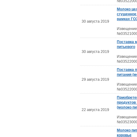
№03522000
Молоко це
сгущенное 
рамках ГО
30 августа 2019
Извещение
№03521000
Поставка 
питьевого
30 августа 2019
Извещение
№03522000
Поставка 
питания (м
29 августа 2019
Извещение
№03522000
Приобрете
продуктов
(молоко пи
22 августа 2019
Извещение
№03523000
Молоко пи
коровье