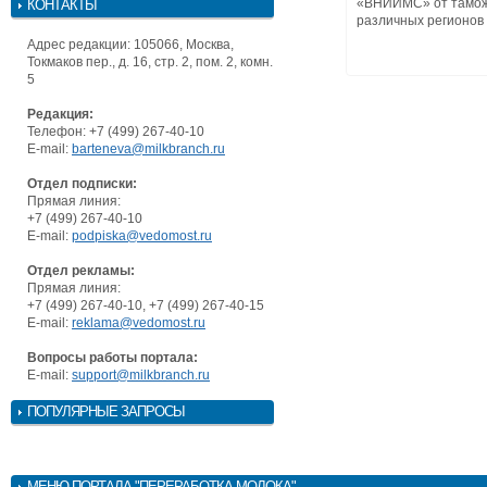
«ВНИИМС» от тамож
КОНТАКТЫ
различных регионов с
Адрес редакции: 105066, Москва,
Токмаков пер., д. 16, стр. 2, пом. 2, комн.
5
Редакция:
Телефон: +7 (499) 267-40-10
E-mail:
barteneva@milkbranch.ru
Отдел подписки:
Прямая линия:
+7 (499) 267-40-10
E-mail:
podpiska@vedomost.ru
Отдел рекламы:
Прямая линия:
+7 (499) 267-40-10, +7 (499) 267-40-15
E-mail:
reklama@vedomost.ru
Вопросы работы портала:
E-mail:
support@milkbranch.ru
ПОПУЛЯРНЫЕ ЗАПРОСЫ
МЕНЮ
ПОРТАЛА "ПЕРЕРАБОТКА МОЛОКА"