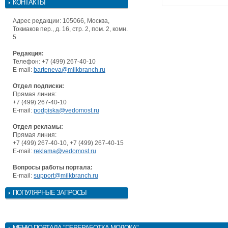
КОНТАКТЫ
Адрес редакции: 105066, Москва,
Токмаков пер., д. 16, стр. 2, пом. 2, комн.
5
Редакция:
Телефон: +7 (499) 267-40-10
E-mail:
barteneva@milkbranch.ru
Отдел подписки:
Прямая линия:
+7 (499) 267-40-10
E-mail:
podpiska@vedomost.ru
Отдел рекламы:
Прямая линия:
+7 (499) 267-40-10, +7 (499) 267-40-15
E-mail:
reklama@vedomost.ru
Вопросы работы портала:
E-mail:
support@milkbranch.ru
ПОПУЛЯРНЫЕ ЗАПРОСЫ
МЕНЮ
ПОРТАЛА "ПЕРЕРАБОТКА МОЛОКА"