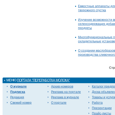
Емкостные аппараты дл
творожного сгустка
Изучение возможности 
селенсодержащих добав
продукты
Многофункциональные п
охладительные установк
О создании маслобразов
производства сливочног
Стр
МЕНЮ
ПОРТАЛА "ПЕРЕРАБОТКА МОЛОКА"
О журнале
Архив номеров
Каталог предп
Подписка
Реклама на портале
Доска объявле
Редакция
Реклама в журнале
Товары и услуг
Свежий номер
О портале
Работа
Презентации
Прайс-листы