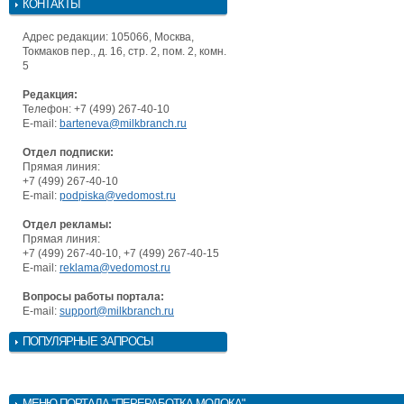
КОНТАКТЫ
Адрес редакции: 105066, Москва,
Токмаков пер., д. 16, стр. 2, пом. 2, комн.
5
Редакция:
Телефон: +7 (499) 267-40-10
E-mail:
barteneva@milkbranch.ru
Отдел подписки:
Прямая линия:
+7 (499) 267-40-10
E-mail:
podpiska@vedomost.ru
Отдел рекламы:
Прямая линия:
+7 (499) 267-40-10, +7 (499) 267-40-15
E-mail:
reklama@vedomost.ru
Вопросы работы портала:
E-mail:
support@milkbranch.ru
ПОПУЛЯРНЫЕ ЗАПРОСЫ
МЕНЮ
ПОРТАЛА "ПЕРЕРАБОТКА МОЛОКА"