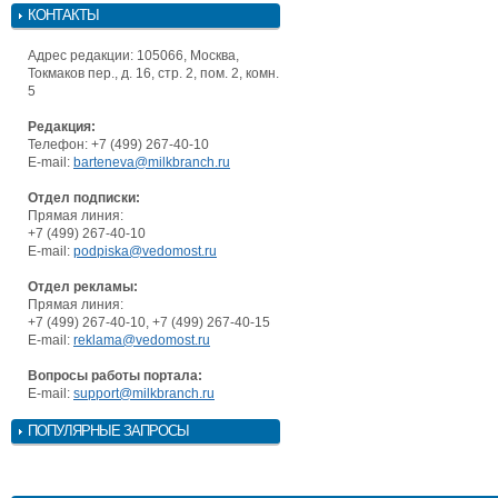
КОНТАКТЫ
Адрес редакции: 105066, Москва,
Токмаков пер., д. 16, стр. 2, пом. 2, комн.
5
Редакция:
Телефон: +7 (499) 267-40-10
E-mail:
barteneva@milkbranch.ru
Отдел подписки:
Прямая линия:
+7 (499) 267-40-10
E-mail:
podpiska@vedomost.ru
Отдел рекламы:
Прямая линия:
+7 (499) 267-40-10, +7 (499) 267-40-15
E-mail:
reklama@vedomost.ru
Вопросы работы портала:
E-mail:
support@milkbranch.ru
ПОПУЛЯРНЫЕ ЗАПРОСЫ