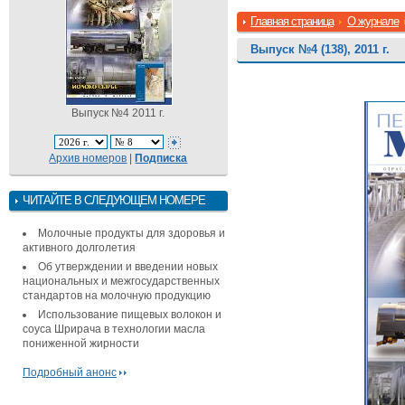
Главная страница
О журнале
Выпуск №4 (138), 2011 г.
Выпуск №4 2011 г.
Архив номеров
|
Подписка
ЧИТАЙТЕ В СЛЕДУЮЩЕМ НОМЕРЕ
Молочные продукты для здоровья и
активного долголетия
Об утверждении и введении новых
национальных и межгосударственных
стандартов на молочную продукцию
Использование пищевых волокон и
соуса Шрирача в технологии масла
пониженной жирности
Подробный анонс