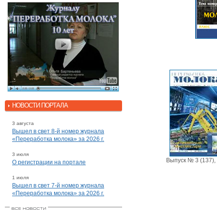
НОВОСТИ ПОРТАЛА
3 августа
Вышел в свет 8-й номер журнала
«Переработка молока» за 2026 г.
3 июля
Выпуск № 3 (137),
О регистрации на портале
1 июля
Вышел в свет 7-й номер журнала
«Переработка молока» за 2026 г.