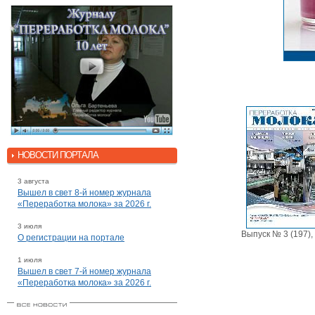
НОВОСТИ ПОРТАЛА
3 августа
Вышел в свет 8-й номер журнала
«Переработка молока» за 2026 г.
3 июля
Выпуск № 3 (197),
О регистрации на портале
1 июля
Вышел в свет 7-й номер журнала
«Переработка молока» за 2026 г.