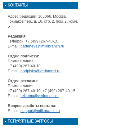
КОНТАКТЫ
Адрес редакции: 105066, Москва,
Токмаков пер., д. 16, стр. 2, пом. 2, комн.
5
Редакция:
Телефон: +7 (499) 267-40-10
E-mail:
barteneva@milkbranch.ru
Отдел подписки:
Прямая линия:
+7 (499) 267-40-10
E-mail:
podpiska@vedomost.ru
Отдел рекламы:
Прямая линия:
+7 (499) 267-40-10, +7 (499) 267-40-15
E-mail:
reklama@vedomost.ru
Вопросы работы портала:
E-mail:
support@milkbranch.ru
ПОПУЛЯРНЫЕ ЗАПРОСЫ