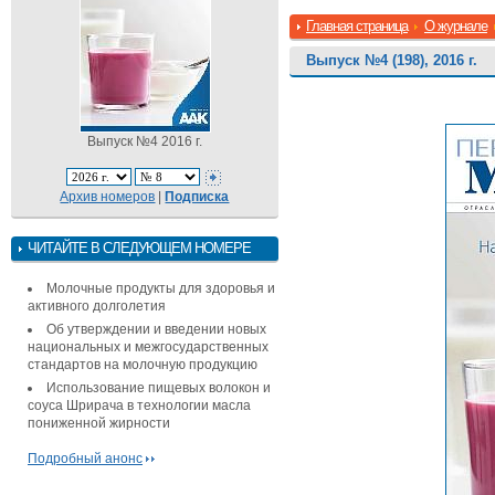
Главная страница
О журнале
Выпуск №4 (198), 2016 г.
Выпуск №4 2016 г.
Архив номеров
|
Подписка
ЧИТАЙТЕ В СЛЕДУЮЩЕМ НОМЕРЕ
Молочные продукты для здоровья и
активного долголетия
Об утверждении и введении новых
национальных и межгосударственных
стандартов на молочную продукцию
Использование пищевых волокон и
соуса Шрирача в технологии масла
пониженной жирности
Подробный анонс