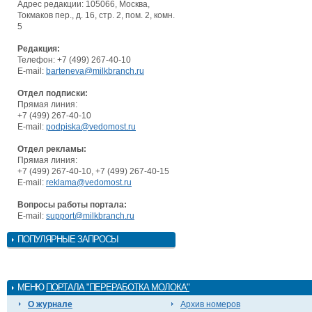
Адрес редакции: 105066, Москва,
Токмаков пер., д. 16, стр. 2, пом. 2, комн.
5
Редакция:
Телефон: +7 (499) 267-40-10
E-mail:
barteneva@milkbranch.ru
Отдел подписки:
Прямая линия:
+7 (499) 267-40-10
E-mail:
podpiska@vedomost.ru
Отдел рекламы:
Прямая линия:
+7 (499) 267-40-10, +7 (499) 267-40-15
E-mail:
reklama@vedomost.ru
Вопросы работы портала:
E-mail:
support@milkbranch.ru
ПОПУЛЯРНЫЕ ЗАПРОСЫ
МЕНЮ
ПОРТАЛА "ПЕРЕРАБОТКА МОЛОКА"
О журнале
Архив номеров