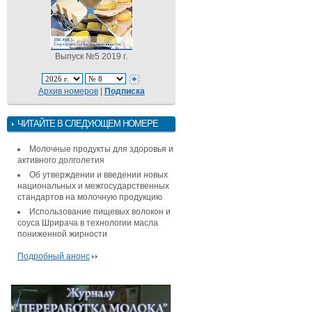
Выпуск №5 2019 г.
Архив номеров
|
Подписка
ЧИТАЙТЕ В СЛЕДУЮЩЕМ НОМЕРЕ
Молочные продукты для здоровья и
активного долголетия
Об утверждении и введении новых
национальных и межгосударственных
стандартов на молочную продукцию
Использование пищевых волокон и
соуса Шрирача в технологии масла
пониженной жирности
Подробный анонс