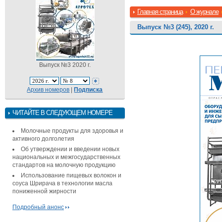
Главная страница
О журнале
Выпуск №3 (245), 2020 г.
Выпуск №3 2020 г.
Архив номеров
|
Подписка
ЧИТАЙТЕ В СЛЕДУЮЩЕМ НОМЕРЕ
Молочные продукты для здоровья и
активного долголетия
Об утверждении и введении новых
национальных и межгосударственных
стандартов на молочную продукцию
Использование пищевых волокон и
соуса Шрирача в технологии масла
пониженной жирности
Подробный анонс