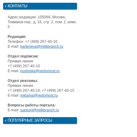
КОНТАКТЫ
Адрес редакции: 105066, Москва,
Токмаков пер., д. 16, стр. 2, пом. 2, комн.
5
Редакция:
Телефон: +7 (499) 267-40-10
E-mail:
barteneva@milkbranch.ru
Отдел подписки:
Прямая линия:
+7 (499) 267-40-10
E-mail:
podpiska@vedomost.ru
Отдел рекламы:
Прямая линия:
+7 (499) 267-40-10, +7 (499) 267-40-15
E-mail:
reklama@vedomost.ru
Вопросы работы портала:
E-mail:
support@milkbranch.ru
ПОПУЛЯРНЫЕ ЗАПРОСЫ