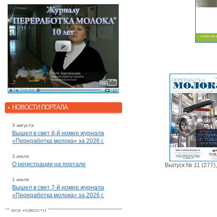
НОВОСТИ ПОРТАЛА
3 августа
Вышел в свет 8-й номер журнала
«Переработка молока» за 2026 г.
3 июля
О регистрации на портале
Выпуск № 11 (277)
1 июля
Вышел в свет 7-й номер журнала
«Переработка молока» за 2026 г.