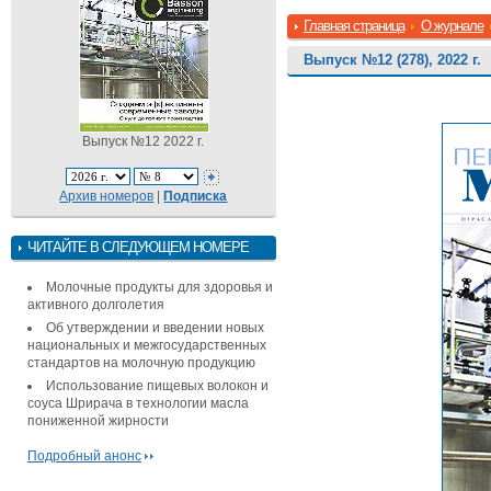
Главная страница
О журнале
Выпуск №12 (278), 2022 г.
Выпуск №12 2022 г.
Архив номеров
|
Подписка
ЧИТАЙТЕ В СЛЕДУЮЩЕМ НОМЕРЕ
Молочные продукты для здоровья и
активного долголетия
Об утверждении и введении новых
национальных и межгосударственных
стандартов на молочную продукцию
Использование пищевых волокон и
соуса Шрирача в технологии масла
пониженной жирности
Подробный анонс