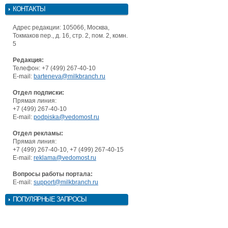
КОНТАКТЫ
Адрес редакции: 105066, Москва,
Токмаков пер., д. 16, стр. 2, пом. 2, комн.
5
Редакция:
Телефон: +7 (499) 267-40-10
E-mail:
barteneva@milkbranch.ru
Отдел подписки:
Прямая линия:
+7 (499) 267-40-10
E-mail:
podpiska@vedomost.ru
Отдел рекламы:
Прямая линия:
+7 (499) 267-40-10, +7 (499) 267-40-15
E-mail:
reklama@vedomost.ru
Вопросы работы портала:
E-mail:
support@milkbranch.ru
ПОПУЛЯРНЫЕ ЗАПРОСЫ