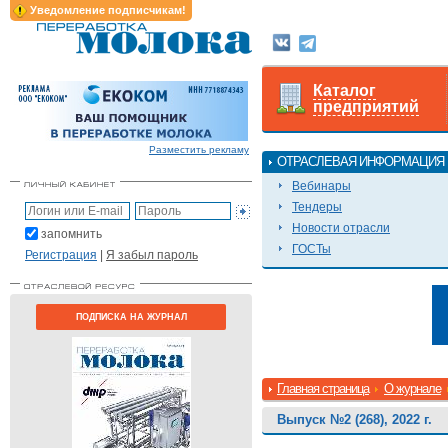
Уведомление подписчикам!
Каталог
предприятий
Разместить рекламу
ОТРАСЛЕВАЯ ИНФОРМАЦИЯ
Вебинары
Тендеры
Новости отрасли
запомнить
ГОСТы
Регистрация
|
Я забыл пароль
ПОДПИСКА НА ЖУРНАЛ
Главная страница
О журнале
Выпуск №2 (268), 2022 г.