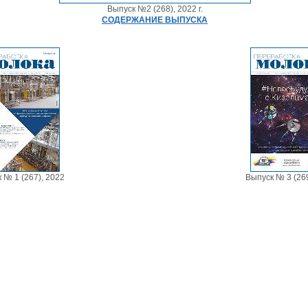
Выпуск №2 (268), 2022 г.
СОДЕРЖАНИЕ ВЫПУСКА
 № 1 (267), 2022
Выпуск № 3 (269