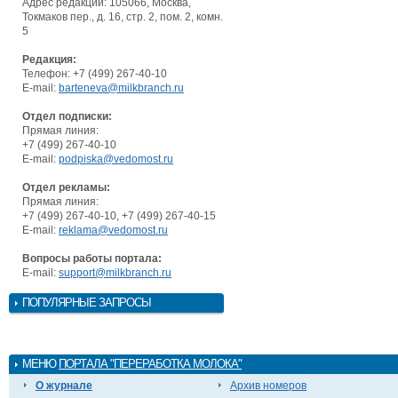
Адрес редакции: 105066, Москва,
Токмаков пер., д. 16, стр. 2, пом. 2, комн.
5
Редакция:
Телефон: +7 (499) 267-40-10
E-mail:
barteneva@milkbranch.ru
Отдел подписки:
Прямая линия:
+7 (499) 267-40-10
E-mail:
podpiska@vedomost.ru
Отдел рекламы:
Прямая линия:
+7 (499) 267-40-10, +7 (499) 267-40-15
E-mail:
reklama@vedomost.ru
Вопросы работы портала:
E-mail:
support@milkbranch.ru
ПОПУЛЯРНЫЕ ЗАПРОСЫ
МЕНЮ
ПОРТАЛА "ПЕРЕРАБОТКА МОЛОКА"
О журнале
Архив номеров