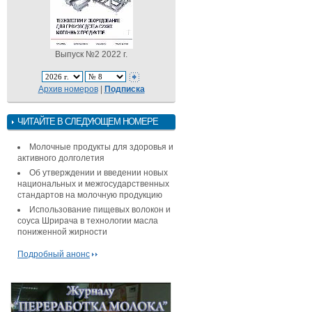
Выпуск №2 2022 г.
Архив номеров
|
Подписка
ЧИТАЙТЕ В СЛЕДУЮЩЕМ НОМЕРЕ
Молочные продукты для здоровья и
активного долголетия
Об утверждении и введении новых
национальных и межгосударственных
стандартов на молочную продукцию
Использование пищевых волокон и
соуса Шрирача в технологии масла
пониженной жирности
Подробный анонс