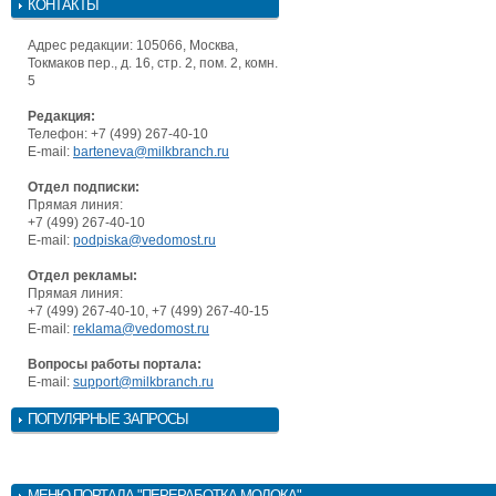
КОНТАКТЫ
Адрес редакции: 105066, Москва,
Токмаков пер., д. 16, стр. 2, пом. 2, комн.
5
Редакция:
Телефон: +7 (499) 267-40-10
E-mail:
barteneva@milkbranch.ru
Отдел подписки:
Прямая линия:
+7 (499) 267-40-10
E-mail:
podpiska@vedomost.ru
Отдел рекламы:
Прямая линия:
+7 (499) 267-40-10, +7 (499) 267-40-15
E-mail:
reklama@vedomost.ru
Вопросы работы портала:
E-mail:
support@milkbranch.ru
ПОПУЛЯРНЫЕ ЗАПРОСЫ
МЕНЮ
ПОРТАЛА "ПЕРЕРАБОТКА МОЛОКА"