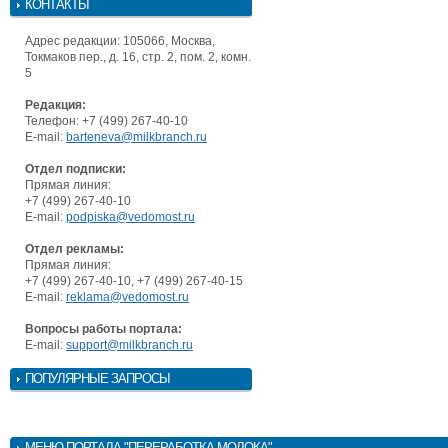
КОНТАКТЫ
Адрес редакции: 105066, Москва,
Токмаков пер., д. 16, стр. 2, пом. 2, комн.
5
Редакция:
Телефон: +7 (499) 267-40-10
E-mail:
barteneva@milkbranch.ru
Отдел подписки:
Прямая линия:
+7 (499) 267-40-10
E-mail:
podpiska@vedomost.ru
Отдел рекламы:
Прямая линия:
+7 (499) 267-40-10, +7 (499) 267-40-15
E-mail:
reklama@vedomost.ru
Вопросы работы портала:
E-mail:
support@milkbranch.ru
ПОПУЛЯРНЫЕ ЗАПРОСЫ
МЕНЮ
ПОРТАЛА "ПЕРЕРАБОТКА МОЛОКА"