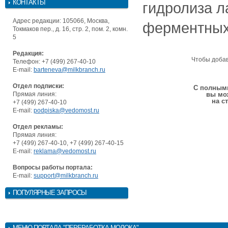
КОНТАКТЫ
гидролиза 
Адрес редакции: 105066, Москва,
ферментных
Токмаков пер., д. 16, стр. 2, пом. 2, комн.
5
Редакция:
Чтобы доба
Телефон: +7 (499) 267-40-10
E-mail:
barteneva@milkbranch.ru
Отдел подписки:
С полными
Прямая линия:
вы мо
на с
+7 (499) 267-40-10
E-mail:
podpiska@vedomost.ru
Отдел рекламы:
Прямая линия:
+7 (499) 267-40-10, +7 (499) 267-40-15
E-mail:
reklama@vedomost.ru
Вопросы работы портала:
E-mail:
support@milkbranch.ru
ПОПУЛЯРНЫЕ ЗАПРОСЫ
МЕНЮ
ПОРТАЛА "ПЕРЕРАБОТКА МОЛОКА"