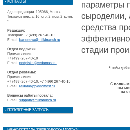
КОНТАКТЫ
параметры 
Адрес редакции: 105066, Москва,
сыроделии, 
Токмаков пер., д. 16, стр. 2, пом. 2, комн.
5
средства пр
Редакция:
Телефон: +7 (499) 267-40-10
эффективно
E-mail:
barteneva@milkbranch.ru
стадии прои
Отдел подписки:
Прямая линия:
+7 (499) 267-40-10
E-mail:
podpiska@vedomost.ru
Чтобы доба
Отдел рекламы:
Прямая линия:
+7 (499) 267-40-10, +7 (499) 267-40-15
С полными
E-mail:
reklama@vedomost.ru
вы мо
на с
Вопросы работы портала:
E-mail:
support@milkbranch.ru
ПОПУЛЯРНЫЕ ЗАПРОСЫ
МЕНЮ
ПОРТАЛА "ПЕРЕРАБОТКА МОЛОКА"