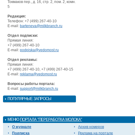
Токмаков пер., д. 16, стр. 2, пом. 2, комн.
5
Редакция:
Телефон: +7 (499) 267-40-10
E-mail:
barteneva@milkbranch.ru
Отдел подписки:
Прямая линия:
+7 (499) 267-40-10
E-mail:
podpiska@vedomost.ru
Отдел рекламы:
Прямая линия:
+7 (499) 267-40-10, +7 (499) 267-40-15
E-mail:
reklama@vedomost.ru
Вопросы работы портала:
E-mail:
support@milkbranch.ru
ПОПУЛЯРНЫЕ ЗАПРОСЫ
МЕНЮ
ПОРТАЛА "ПЕРЕРАБОТКА МОЛОКА"
О журнале
Архив номеров
Подписка
Реклама на портале