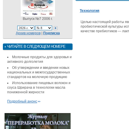
Технология
Выпуск №7 2006 г.
Целью настоящей работы яви
пробиотической культуры исп
качестве пребиотиков — лакт
Архив номеров
|
Подписка
ЧИТАЙТЕ В СЛЕДУЮЩЕМ НОМЕРЕ
Молочные продукты для здоровья и
активного долголетия
Об утверждении и введении новых
национальных и межгосударственных
стандартов на молочную продукцию
Использование пищевых волокон и
соуса Шрирача в технологии масла
пониженной жирности
Подробный анонс