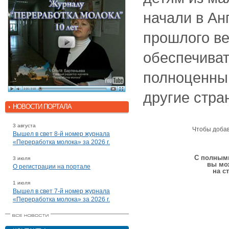
начали в Анг
прошлого ве
обеспечиват
полноценны
другие стра
НОВОСТИ ПОРТАЛА
3 августа
Чтобы доба
Вышел в свет 8-й номер журнала
«Переработка молока» за 2026 г.
С полными
3 июля
вы мо
О регистрации на портале
на с
1 июля
Вышел в свет 7-й номер журнала
«Переработка молока» за 2026 г.