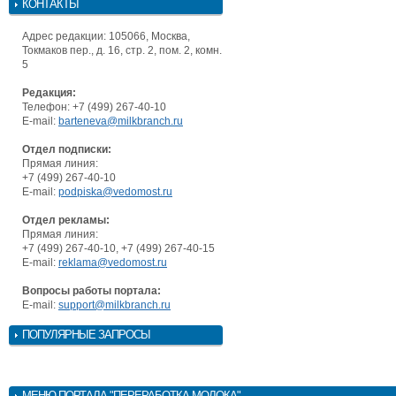
КОНТАКТЫ
Адрес редакции: 105066, Москва,
Токмаков пер., д. 16, стр. 2, пом. 2, комн.
5
Редакция:
Телефон: +7 (499) 267-40-10
E-mail:
barteneva@milkbranch.ru
Отдел подписки:
Прямая линия:
+7 (499) 267-40-10
E-mail:
podpiska@vedomost.ru
Отдел рекламы:
Прямая линия:
+7 (499) 267-40-10, +7 (499) 267-40-15
E-mail:
reklama@vedomost.ru
Вопросы работы портала:
E-mail:
support@milkbranch.ru
ПОПУЛЯРНЫЕ ЗАПРОСЫ
МЕНЮ
ПОРТАЛА "ПЕРЕРАБОТКА МОЛОКА"