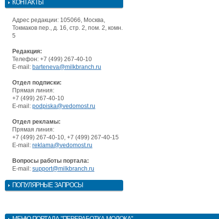
КОНТАКТЫ
Адрес редакции: 105066, Москва,
Токмаков пер., д. 16, стр. 2, пом. 2, комн.
5
Редакция:
Телефон: +7 (499) 267-40-10
E-mail:
barteneva@milkbranch.ru
Отдел подписки:
Прямая линия:
+7 (499) 267-40-10
E-mail:
podpiska@vedomost.ru
Отдел рекламы:
Прямая линия:
+7 (499) 267-40-10, +7 (499) 267-40-15
E-mail:
reklama@vedomost.ru
Вопросы работы портала:
E-mail:
support@milkbranch.ru
ПОПУЛЯРНЫЕ ЗАПРОСЫ
МЕНЮ
ПОРТАЛА "ПЕРЕРАБОТКА МОЛОКА"