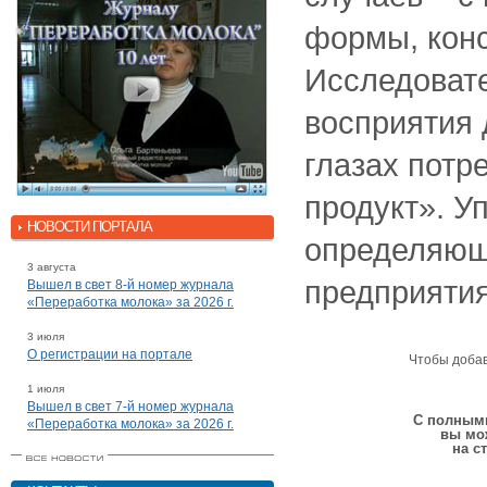
формы, конс
Исследовате
восприятия 
глазах потр
продукт». У
НОВОСТИ ПОРТАЛА
определяющи
3 августа
предприятия
Вышел в свет 8-й номер журнала
«Переработка молока» за 2026 г.
3 июля
О регистрации на портале
Чтобы доба
1 июля
Вышел в свет 7-й номер журнала
С полными
«Переработка молока» за 2026 г.
вы мо
на с