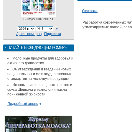
Упаковка
Выпуск №6 2007 г.
Разработка современных мат
утилизируемые почвой, позв
Архив номеров
|
Подписка
ЧИТАЙТЕ В СЛЕДУЮЩЕМ НОМЕРЕ
Молочные продукты для здоровья и
активного долголетия
Об утверждении и введении новых
национальных и межгосударственных
стандартов на молочную продукцию
Использование пищевых волокон и
соуса Шрирача в технологии масла
пониженной жирности
Подробный анонс