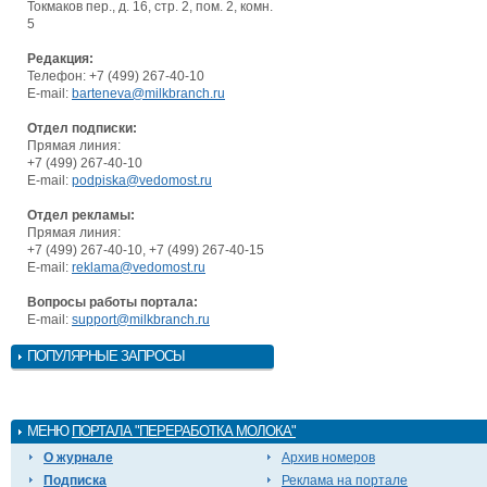
Токмаков пер., д. 16, стр. 2, пом. 2, комн.
5
Редакция:
Телефон: +7 (499) 267-40-10
E-mail:
barteneva@milkbranch.ru
Отдел подписки:
Прямая линия:
+7 (499) 267-40-10
E-mail:
podpiska@vedomost.ru
Отдел рекламы:
Прямая линия:
+7 (499) 267-40-10, +7 (499) 267-40-15
E-mail:
reklama@vedomost.ru
Вопросы работы портала:
E-mail:
support@milkbranch.ru
ПОПУЛЯРНЫЕ ЗАПРОСЫ
МЕНЮ
ПОРТАЛА "ПЕРЕРАБОТКА МОЛОКА"
О журнале
Архив номеров
Подписка
Реклама на портале