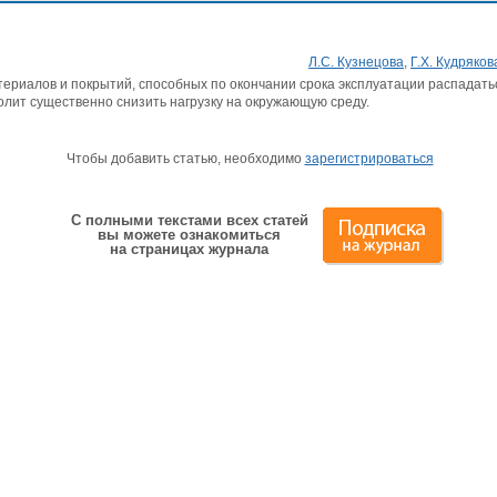
Л.С. Кузнецова
,
Г.Х. Кудряков
ериалов и покрытий, способных по окончании срока эксплуатации распадать
олит существенно снизить нагрузку на окружающую среду.
Чтобы добавить статью, необходимо
зарегистрироваться
С полными текстами всех статей
вы можете ознакомиться
на страницах журнала