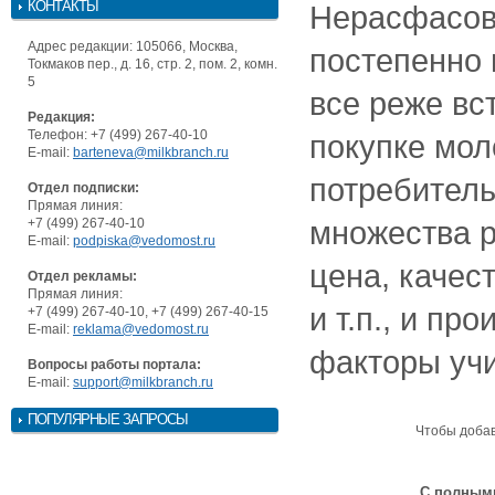
КОНТАКТЫ
Нерасфасов
Адрес редакции: 105066, Москва,
постепенно 
Токмаков пер., д. 16, стр. 2, пом. 2, комн.
5
все реже вс
Редакция:
Телефон: +7 (499) 267-40-10
покупке мол
E-mail:
barteneva@milkbranch.ru
потребитель
Отдел подписки:
Прямая линия:
множества р
+7 (499) 267-40-10
E-mail:
podpiska@vedomost.ru
цена, качес
Отдел рекламы:
Прямая линия:
и т.п., и пр
+7 (499) 267-40-10, +7 (499) 267-40-15
E-mail:
reklama@vedomost.ru
факторы учи
Вопросы работы портала:
E-mail:
support@milkbranch.ru
ПОПУЛЯРНЫЕ ЗАПРОСЫ
Чтобы доба
С полными