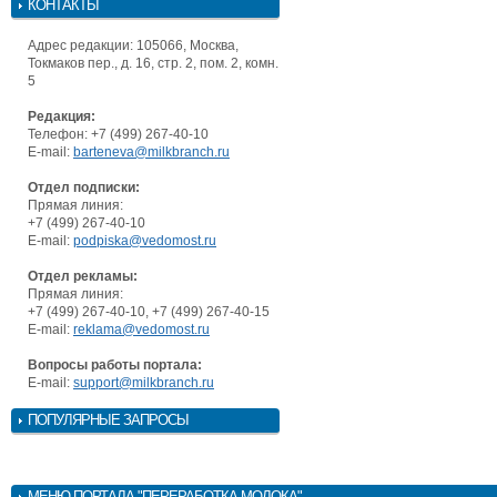
КОНТАКТЫ
Адрес редакции: 105066, Москва,
Токмаков пер., д. 16, стр. 2, пом. 2, комн.
5
Редакция:
Телефон: +7 (499) 267-40-10
E-mail:
barteneva@milkbranch.ru
Отдел подписки:
Прямая линия:
+7 (499) 267-40-10
E-mail:
podpiska@vedomost.ru
Отдел рекламы:
Прямая линия:
+7 (499) 267-40-10, +7 (499) 267-40-15
E-mail:
reklama@vedomost.ru
Вопросы работы портала:
E-mail:
support@milkbranch.ru
ПОПУЛЯРНЫЕ ЗАПРОСЫ
МЕНЮ
ПОРТАЛА "ПЕРЕРАБОТКА МОЛОКА"