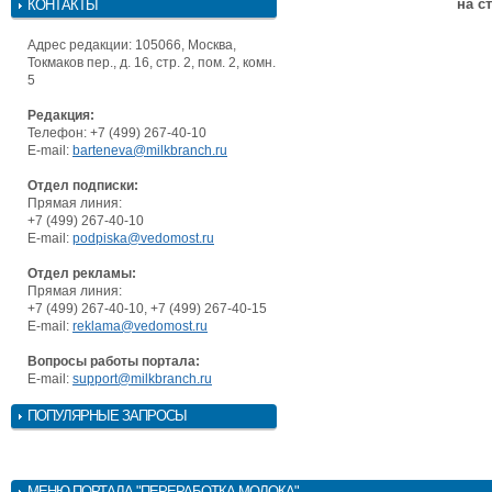
на с
КОНТАКТЫ
Адрес редакции: 105066, Москва,
Токмаков пер., д. 16, стр. 2, пом. 2, комн.
5
Редакция:
Телефон: +7 (499) 267-40-10
E-mail:
barteneva@milkbranch.ru
Отдел подписки:
Прямая линия:
+7 (499) 267-40-10
E-mail:
podpiska@vedomost.ru
Отдел рекламы:
Прямая линия:
+7 (499) 267-40-10, +7 (499) 267-40-15
E-mail:
reklama@vedomost.ru
Вопросы работы портала:
E-mail:
support@milkbranch.ru
ПОПУЛЯРНЫЕ ЗАПРОСЫ
МЕНЮ
ПОРТАЛА "ПЕРЕРАБОТКА МОЛОКА"