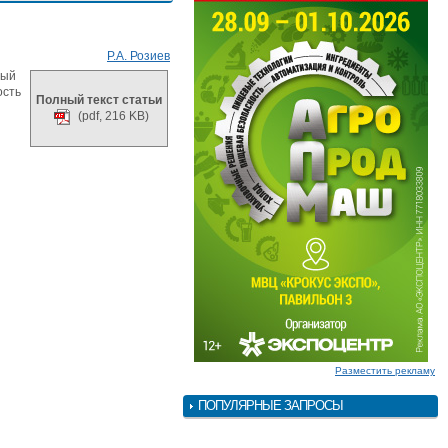
Р.А. Розиев
мый
ость
Полный текст статьи
(pdf, 216 KB)
Разместить рекламу
ПОПУЛЯРНЫЕ ЗАПРОСЫ