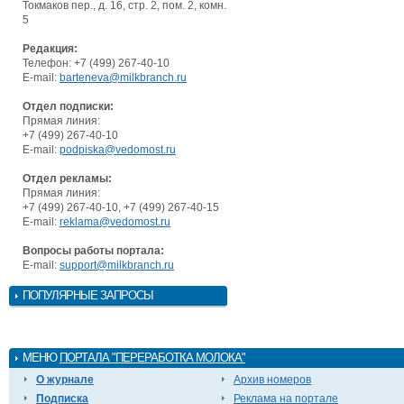
Токмаков пер., д. 16, стр. 2, пом. 2, комн.
5
Редакция:
Телефон: +7 (499) 267-40-10
E-mail:
barteneva@milkbranch.ru
Отдел подписки:
Прямая линия:
+7 (499) 267-40-10
E-mail:
podpiska@vedomost.ru
Отдел рекламы:
Прямая линия:
+7 (499) 267-40-10, +7 (499) 267-40-15
E-mail:
reklama@vedomost.ru
Вопросы работы портала:
E-mail:
support@milkbranch.ru
ПОПУЛЯРНЫЕ ЗАПРОСЫ
МЕНЮ
ПОРТАЛА "ПЕРЕРАБОТКА МОЛОКА"
О журнале
Архив номеров
Подписка
Реклама на портале