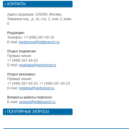
КОНТАКТЫ
Адрес редакции: 105066, Москва,
Токмаков пер., д. 16, стр. 2, пом. 2, комн.
5
Редакция:
Телефон: +7 (499) 267-40-10
E-mail:
barteneva@milkbranch.ru
Отдел подписки:
Прямая линия:
+7 (499) 267-40-10
E-mail:
podpiska@vedomost.ru
Отдел рекламы:
Прямая линия:
+7 (499) 267-40-10, +7 (499) 267-40-15
E-mail:
reklama@vedomost.ru
Вопросы работы портала:
E-mail:
support@milkbranch.ru
ПОПУЛЯРНЫЕ ЗАПРОСЫ