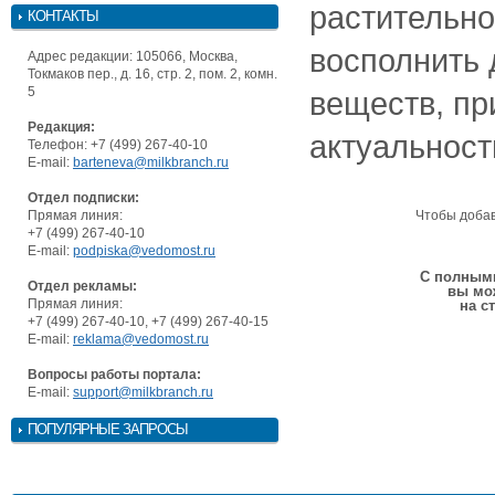
растительно
КОНТАКТЫ
восполнить
Адрес редакции: 105066, Москва,
Токмаков пер., д. 16, стр. 2, пом. 2, комн.
5
веществ, пр
Редакция:
актуальност
Телефон: +7 (499) 267-40-10
E-mail:
barteneva@milkbranch.ru
Отдел подписки:
Прямая линия:
Чтобы доба
+7 (499) 267-40-10
E-mail:
podpiska@vedomost.ru
С полными
Отдел рекламы:
вы мо
Прямая линия:
на с
+7 (499) 267-40-10, +7 (499) 267-40-15
E-mail:
reklama@vedomost.ru
Вопросы работы портала:
E-mail:
support@milkbranch.ru
ПОПУЛЯРНЫЕ ЗАПРОСЫ