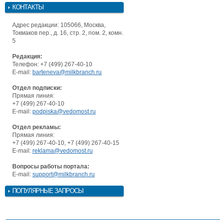
КОНТАКТЫ
Адрес редакции: 105066, Москва,
Токмаков пер., д. 16, стр. 2, пом. 2, комн.
5
Редакция:
Телефон: +7 (499) 267-40-10
E-mail:
barteneva@milkbranch.ru
Отдел подписки:
Прямая линия:
+7 (499) 267-40-10
E-mail:
podpiska@vedomost.ru
Отдел рекламы:
Прямая линия:
+7 (499) 267-40-10, +7 (499) 267-40-15
E-mail:
reklama@vedomost.ru
Вопросы работы портала:
E-mail:
support@milkbranch.ru
ПОПУЛЯРНЫЕ ЗАПРОСЫ