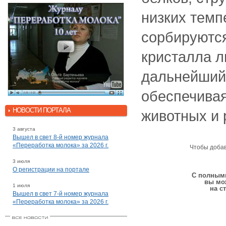
низких темп
сорбируются
кристалла л
дальнейший
обеспечивая
НОВОСТИ ПОРТАЛА
животных и 
3 августа
Вышел в свет 8-й номер журнала
«Переработка молока» за 2026 г.
Чтобы доба
3 июля
О регистрации на портале
С полными
вы мо
1 июля
на с
Вышел в свет 7-й номер журнала
«Переработка молока» за 2026 г.