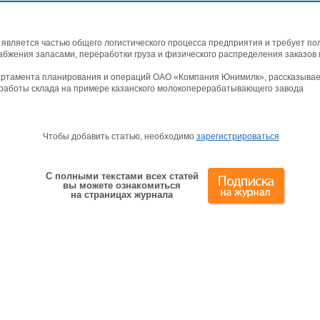
 является частью общего логистического процесса предприятия и требует по
абжения запасами, переработки груза и физического распределения заказов 
партамента планирования и операций ОАО «Компания Юнимилк», рассказывае
 работы склада на примере казанского молокоперерабатывающего завода
Чтобы добавить статью, необходимо
зарегистрироваться
С полными текстами всех статей
вы можете ознакомиться
на страницах журнала