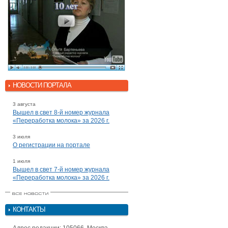
НОВОСТИ ПОРТАЛА
3 августа
Вышел в свет 8-й номер журнала
«Переработка молока» за 2026 г.
3 июля
О регистрации на портале
1 июля
Вышел в свет 7-й номер журнала
«Переработка молока» за 2026 г.
КОНТАКТЫ
Адрес редакции: 105066, Москва,