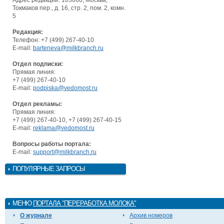
Токмаков пер., д. 16, стр. 2, пом. 2, комн.
5
Редакция:
Телефон: +7 (499) 267-40-10
E-mail:
barteneva@milkbranch.ru
Отдел подписки:
Прямая линия:
+7 (499) 267-40-10
E-mail:
podpiska@vedomost.ru
Отдел рекламы:
Прямая линия:
+7 (499) 267-40-10, +7 (499) 267-40-15
E-mail:
reklama@vedomost.ru
Вопросы работы портала:
E-mail:
support@milkbranch.ru
ПОПУЛЯРНЫЕ ЗАПРОСЫ
МЕНЮ
ПОРТАЛА "ПЕРЕРАБОТКА МОЛОКА"
О журнале
Архив номеров