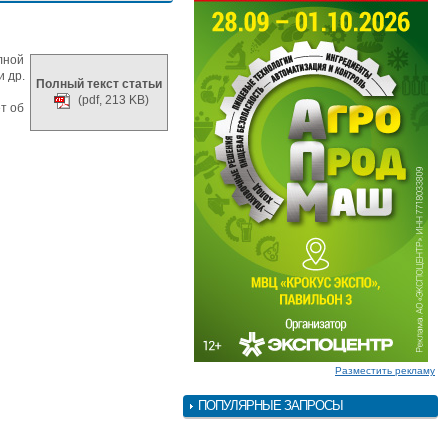
лной
и др.
Полный текст статьи
(pdf, 213 KB)
т об
Разместить рекламу
ПОПУЛЯРНЫЕ ЗАПРОСЫ