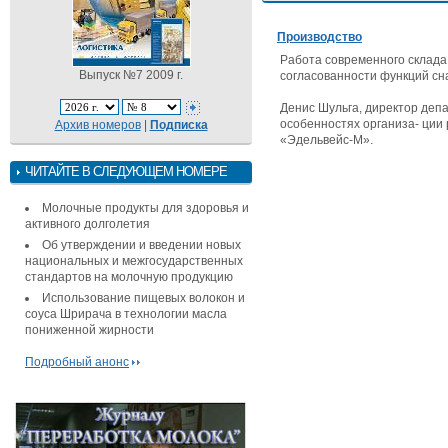
Производство
Работа современного склада
Выпуск №7 2009 г.
согласованности функций сн
Денис Шульга, директор де
особенностях организа- ции
Архив номеров
|
Подписка
«Эдельвейс-М».
ЧИТАЙТЕ В СЛЕДУЮЩЕМ НОМЕРЕ
Молочные продукты для здоровья и
активного долголетия
Об утверждении и введении новых
национальных и межгосударственных
стандартов на молочную продукцию
Использование пищевых волокон и
соуса Шрирача в технологии масла
пониженной жирности
Подробный анонс