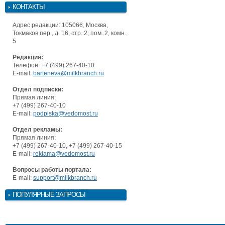
КОНТАКТЫ
Адрес редакции: 105066, Москва,
Токмаков пер., д. 16, стр. 2, пом. 2, комн.
5
Редакция:
Телефон: +7 (499) 267-40-10
E-mail:
barteneva@milkbranch.ru
Отдел подписки:
Прямая линия:
+7 (499) 267-40-10
E-mail:
podpiska@vedomost.ru
Отдел рекламы:
Прямая линия:
+7 (499) 267-40-10, +7 (499) 267-40-15
E-mail:
reklama@vedomost.ru
Вопросы работы портала:
E-mail:
support@milkbranch.ru
ПОПУЛЯРНЫЕ ЗАПРОСЫ