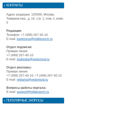
КОНТАКТЫ
Адрес редакции: 105066, Москва,
Токмаков пер., д. 16, стр. 2, пом. 2, комн.
5
Редакция:
Телефон: +7 (499) 267-40-10
E-mail:
barteneva@milkbranch.ru
Отдел подписки:
Прямая линия:
+7 (499) 267-40-10
E-mail:
podpiska@vedomost.ru
Отдел рекламы:
Прямая линия:
+7 (499) 267-40-10, +7 (499) 267-40-15
E-mail:
reklama@vedomost.ru
Вопросы работы портала:
E-mail:
support@milkbranch.ru
ПОПУЛЯРНЫЕ ЗАПРОСЫ