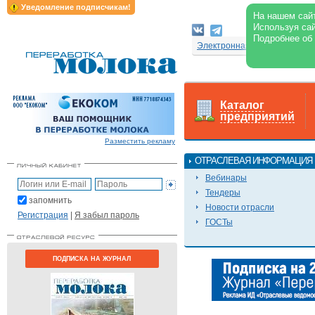
Уведомление подписчикам!
На нашем сайт
Используя сай
Подробнее об
Электронная версия журнал
Каталог
предприятий
Разместить рекламу
ОТРАСЛЕВАЯ ИНФОРМАЦИЯ
Вебинары
Тендеры
запомнить
Новости отрасли
Регистрация
|
Я забыл пароль
ГОСТы
ПОДПИСКА НА ЖУРНАЛ