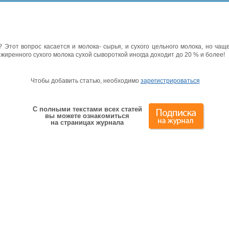
? Этот вопрос касается и молока- сырья, и сухого цельного молока, но чащ
иренного сухого молока сухой сывороткой иногда доходит до 20 % и более!
Чтобы добавить статью, необходимо
зарегистрироваться
С полными текстами всех статей
вы можете ознакомиться
на страницах журнала