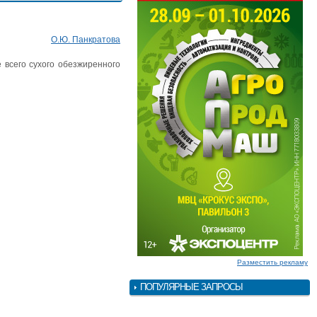
О.Ю. Панкратова
е всего сухого обезжиренного
Разместить рекламу
ПОПУЛЯРНЫЕ ЗАПРОСЫ