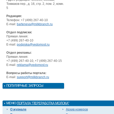
Токмаков пер., д. 16, стр. 2, пом. 2, комн.
5
Редакция:
Телефон: +7 (499) 267-40-10
E-mail:
barteneva@milkbranch.ru
Отдел подписки:
Прямая линия:
+7 (499) 267-40-10
E-mail:
podpiska@vedomost.ru
Отдел рекламы:
Прямая линия:
+7 (499) 267-40-10, +7 (499) 267-40-15
E-mail:
reklama@vedomost.ru
Вопросы работы портала:
E-mail:
support@milkbranch.ru
ПОПУЛЯРНЫЕ ЗАПРОСЫ
МЕНЮ
ПОРТАЛА "ПЕРЕРАБОТКА МОЛОКА"
О журнале
Архив номеров