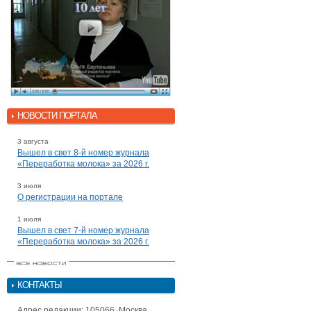
НОВОСТИ ПОРТАЛА
3 августа
Вышел в свет 8-й номер журнала
«Переработка молока» за 2026 г.
3 июля
О регистрации на портале
1 июля
Вышел в свет 7-й номер журнала
«Переработка молока» за 2026 г.
КОНТАКТЫ
Адрес редакции: 105066, Москва,