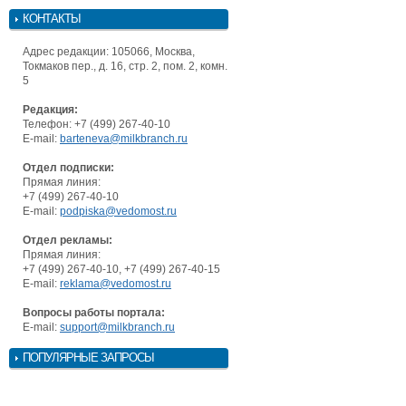
КОНТАКТЫ
Адрес редакции: 105066, Москва,
Токмаков пер., д. 16, стр. 2, пом. 2, комн.
5
Редакция:
Телефон: +7 (499) 267-40-10
E-mail:
barteneva@milkbranch.ru
Отдел подписки:
Прямая линия:
+7 (499) 267-40-10
E-mail:
podpiska@vedomost.ru
Отдел рекламы:
Прямая линия:
+7 (499) 267-40-10, +7 (499) 267-40-15
E-mail:
reklama@vedomost.ru
Вопросы работы портала:
E-mail:
support@milkbranch.ru
ПОПУЛЯРНЫЕ ЗАПРОСЫ