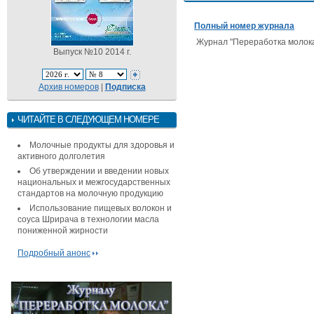
Полный номер журнала
Журнал "Переработка молок
Выпуск №10 2014 г.
Архив номеров
|
Подписка
ЧИТАЙТЕ В СЛЕДУЮЩЕМ НОМЕРЕ
Молочные продукты для здоровья и
активного долголетия
Об утверждении и введении новых
национальных и межгосударственных
стандартов на молочную продукцию
Использование пищевых волокон и
соуса Шрирача в технологии масла
пониженной жирности
Подробный анонс