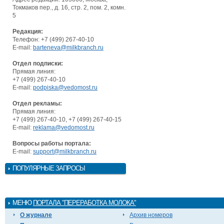
Токмаков пер., д. 16, стр. 2, пом. 2, комн.
5
Редакция:
Телефон: +7 (499) 267-40-10
E-mail:
barteneva@milkbranch.ru
Отдел подписки:
Прямая линия:
+7 (499) 267-40-10
E-mail:
podpiska@vedomost.ru
Отдел рекламы:
Прямая линия:
+7 (499) 267-40-10, +7 (499) 267-40-15
E-mail:
reklama@vedomost.ru
Вопросы работы портала:
E-mail:
support@milkbranch.ru
ПОПУЛЯРНЫЕ ЗАПРОСЫ
МЕНЮ
ПОРТАЛА "ПЕРЕРАБОТКА МОЛОКА"
О журнале
Архив номеров