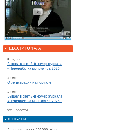
НОВОСТИ ПОРТАЛА
3 августа
Вышел в свет 8-й номер журнала
«Переработка молока» за 2026 г.
3 июля
О регистрации на портале
1 июля
Вышел в свет 7-й номер журнала
«Переработка молока» за 2026 г.
КОНТАКТЫ
Адрес редакции: 105066, Москва,