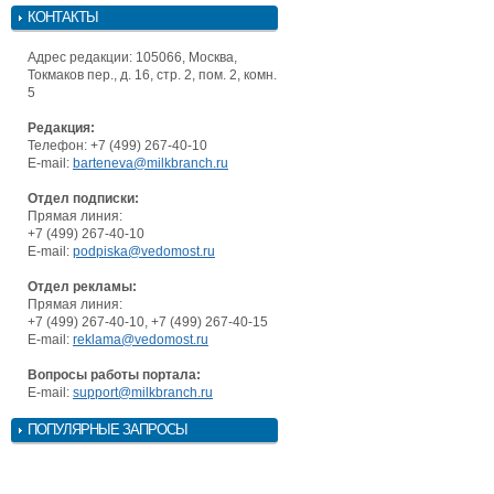
КОНТАКТЫ
Адрес редакции: 105066, Москва,
Токмаков пер., д. 16, стр. 2, пом. 2, комн.
5
Редакция:
Телефон: +7 (499) 267-40-10
E-mail:
barteneva@milkbranch.ru
Отдел подписки:
Прямая линия:
+7 (499) 267-40-10
E-mail:
podpiska@vedomost.ru
Отдел рекламы:
Прямая линия:
+7 (499) 267-40-10, +7 (499) 267-40-15
E-mail:
reklama@vedomost.ru
Вопросы работы портала:
E-mail:
support@milkbranch.ru
ПОПУЛЯРНЫЕ ЗАПРОСЫ