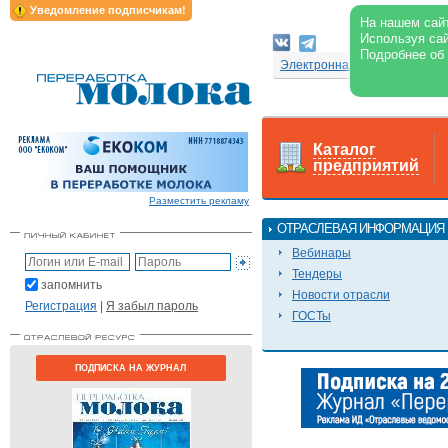
Уведомление подписчикам!
На нашем сайт
Используя сай
Подробнее об
Электронная версия журнал
Каталог
предприятий
Разместить рекламу
ОТРАСЛЕВАЯ ИНФОРМАЦИЯ
Вебинары
Тендеры
запомнить
Новости отрасли
Регистрация
|
Я забыл пароль
ГОСТы
ПОДПИСКА НА ЖУРНАЛ