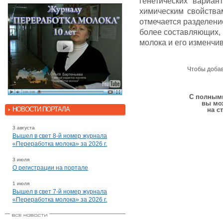
генетических вариан
химическим свойства
отмечается разделени
более составляющих, 
молока и его изменчив
Чтобы доба
С полными
вы мо
НОВОСТИ ПОРТАЛА
на с
3 августа
Вышел в свет 8-й номер журнала
«Переработка молока» за 2026 г.
3 июля
О регистрации на портале
1 июля
Вышел в свет 7-й номер журнала
«Переработка молока» за 2026 г.