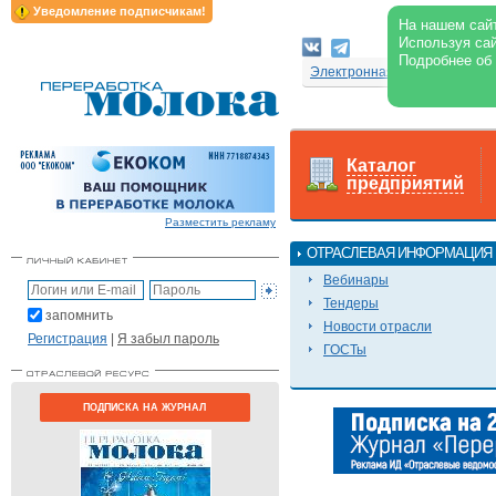
Уведомление подписчикам!
На нашем сайт
Используя сай
Подробнее об
Электронная версия журнал
Каталог
предприятий
Разместить рекламу
ОТРАСЛЕВАЯ ИНФОРМАЦИЯ
Вебинары
Тендеры
запомнить
Новости отрасли
Регистрация
|
Я забыл пароль
ГОСТы
ПОДПИСКА НА ЖУРНАЛ