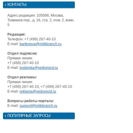
КОНТАКТЫ
Адрес редакции: 105066, Москва,
Токмаков пер., д. 16, стр. 2, пом. 2, комн.
5
Редакция:
Телефон: +7 (499) 267-40-10
E-mail:
barteneva@milkbranch.ru
Отдел подписки:
Прямая линия:
+7 (499) 267-40-10
E-mail:
podpiska@vedomost.ru
Отдел рекламы:
Прямая линия:
+7 (499) 267-40-10, +7 (499) 267-40-15
E-mail:
reklama@vedomost.ru
Вопросы работы портала:
E-mail:
support@milkbranch.ru
ПОПУЛЯРНЫЕ ЗАПРОСЫ