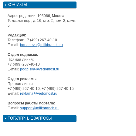
КОНТАКТЫ
Адрес редакции: 105066, Москва,
Токмаков пер., д. 16, стр. 2, пом. 2, комн.
5
Редакция:
Телефон: +7 (499) 267-40-10
E-mail:
barteneva@milkbranch.ru
Отдел подписки:
Прямая линия:
+7 (499) 267-40-10
E-mail:
podpiska@vedomost.ru
Отдел рекламы:
Прямая линия:
+7 (499) 267-40-10, +7 (499) 267-40-15
E-mail:
reklama@vedomost.ru
Вопросы работы портала:
E-mail:
support@milkbranch.ru
ПОПУЛЯРНЫЕ ЗАПРОСЫ