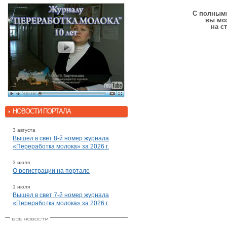
С полными
вы мо
на с
НОВОСТИ ПОРТАЛА
3 августа
Вышел в свет 8-й номер журнала
«Переработка молока» за 2026 г.
3 июля
О регистрации на портале
1 июля
Вышел в свет 7-й номер журнала
«Переработка молока» за 2026 г.